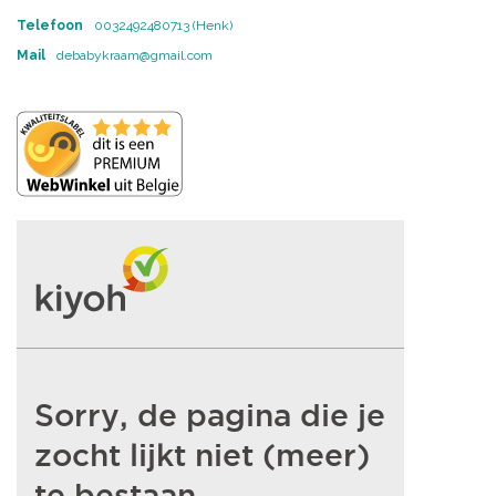
Telefoon
0032492480713 (Henk)
Mail
debabykraam@gmail.com