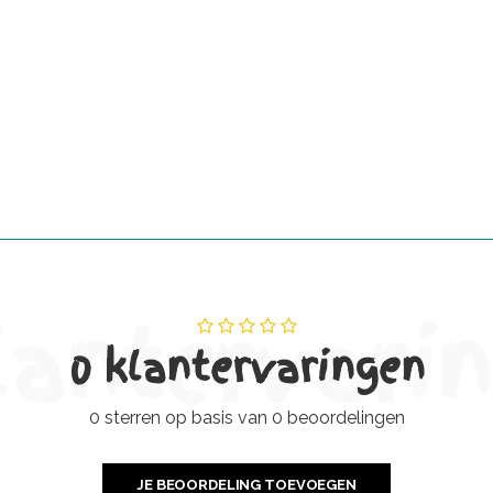
lantervari
0 klantervaringen
0 sterren op basis van 0 beoordelingen
JE BEOORDELING TOEVOEGEN