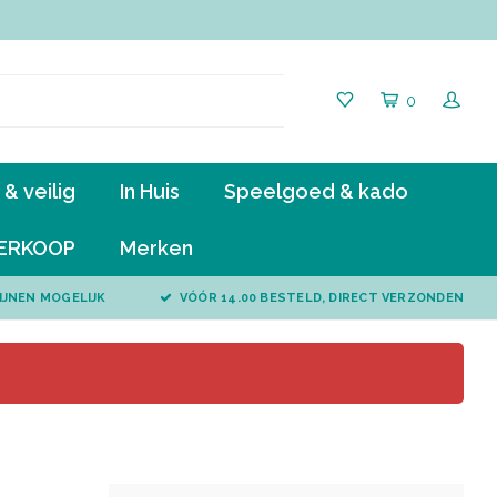
0
& veilig
In Huis
Speelgoed & kado
ERKOOP
Merken
IJNEN MOGELIJK
VÓÓR 14.00 BESTELD, DIRECT VERZONDEN