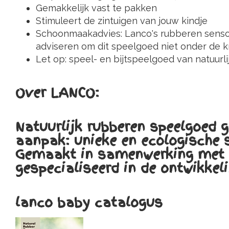
Gemakkelijk vast te pakken
Stimuleert de zintuigen van jouw kindje
Schoonmaakadvies: Lanco's rubberen senso
adviseren om dit speelgoed niet onder de k
Let op: speel- en bijtspeelgoed van natuurlij
Over LANCO:
Natuurlijk rubberen speelgoed
aanpak: unieke en ecologische 
Gemaakt in samenwerking met W
gespecialiseerd in de ontwikkel
lanco baby catalogus