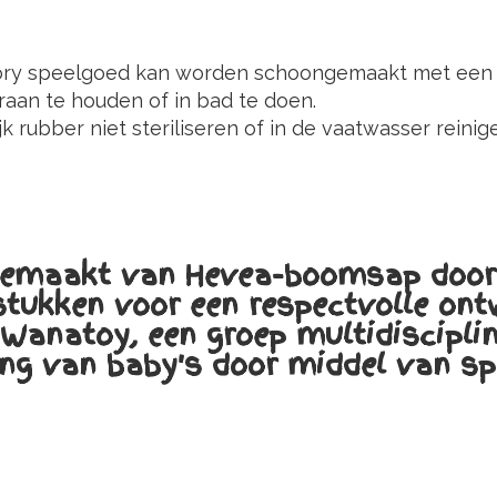
ry speelgoed kan worden schoongemaakt met een li
raan te houden of in bad te doen.
k rubber niet steriliseren of in de vaatwasser reinig
 gemaakt van Hevea-boomsap door 
stukken voor een respectvolle ont
anatoy, een groep multidisciplin
ing van baby's door middel van sp