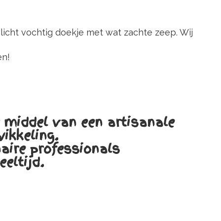
cht vochtig doekje met wat zachte zeep. Wij
en!
middel van een artisanale
wikkeling.
aire professionals
eeltijd.