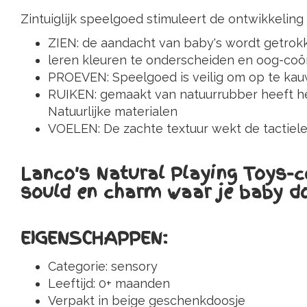
Zintuiglijk speelgoed stimuleert de ontwikkelin
ZIEN: de aandacht van baby's wordt getrok
leren kleuren te onderscheiden en oog-coö
PROEVEN: Speelgoed is veilig om op te kauw
RUIKEN: gemaakt van natuurrubber heeft he
Natuurlijke materialen
VOELEN: De zachte textuur wekt de tactiel
Lanco's Natural Playing Toys-co
sould en charm waar je baby do
EIGENSCHAPPEN:
Categorie: sensory
Leeftijd: 0+ maanden
Verpakt in beige geschenkdoosje