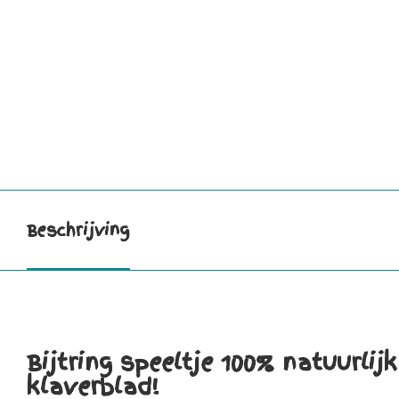
Beschrijving
Bijtring speeltje 100% natuurli
klaverblad!