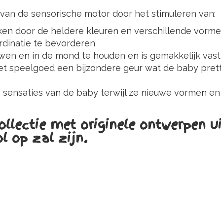
g van de sensorische motor door het stimuleren van:
ken door de heldere kleuren en verschillende vorm
rdinatie te bevorderen
en en in de mond te houden en is gemakkelijk vast
t speelgoed een bijzondere geur wat de baby pretti
e sensaties van de baby terwijl ze nieuwe vormen e
llectie met originele ontwerpen u
l op zal zijn.