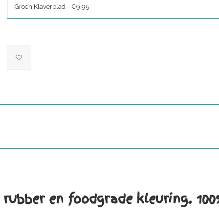
Groen Klaverblad - €9,95
jk rubber en foodgrade kleuring. 10