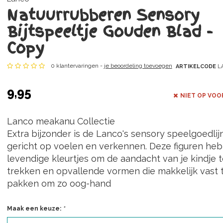
Natuurrubberen Sensory
Bijtspeeltje Gouden Blad -
Copy
0 klantervaringen -
je beoordeling toevoegen
ARTIKELCODE
LA
9,95
NIET OP VOO
Lanco meakanu Collectie
Extra bijzonder is de Lanco's sensory speelgoedlijn
gericht op voelen en verkennen. Deze figuren he
levendige kleurtjes om de aandacht van je kindje t
trekken en opvallende vormen die makkelijk vast 
pakken om zo oog-hand
Maak een keuze:
*