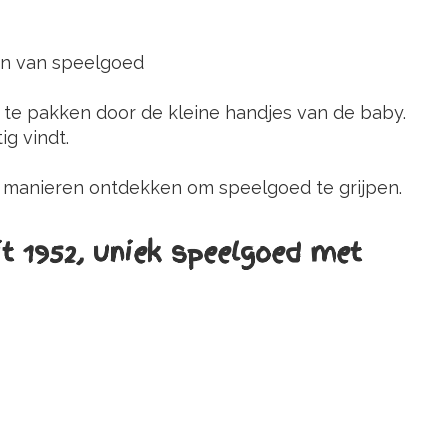
en van speelgoed
 te pakken door de kleine handjes van de baby.
g vindt.
n manieren ontdekken om speelgoed te grijpen.
it 1952, uniek speelgoed met