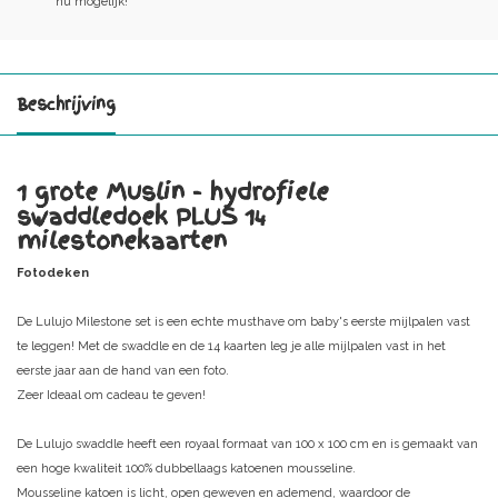
nu mogelijk!
Beschrijving
1 grote Muslin - hydrofiele
swaddledoek PLUS 14
milestonekaarten
Fotodeken
De Lulujo Milestone set is een echte musthave om baby's eerste mijlpalen vast
te leggen! Met de swaddle en de 14 kaarten leg je alle mijlpalen vast in het
eerste jaar aan de hand van een foto.
Zeer Ideaal om cadeau te geven!
De Lulujo swaddle heeft een royaal formaat van 100 x 100 cm en is gemaakt van
een hoge kwaliteit 100% dubbellaags katoenen mousseline.
Mousseline katoen is licht, open geweven en ademend, waardoor de