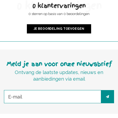
0 klantervaringen
0 klantervaringen
0 sterren op basis van 0 beoordelingen
JE BEOORDELING TOEVOEGEN
Meld je aan voor onze nieuwsbrief
Ontvang de laatste updates, nieuws en
aanbiedingen via email