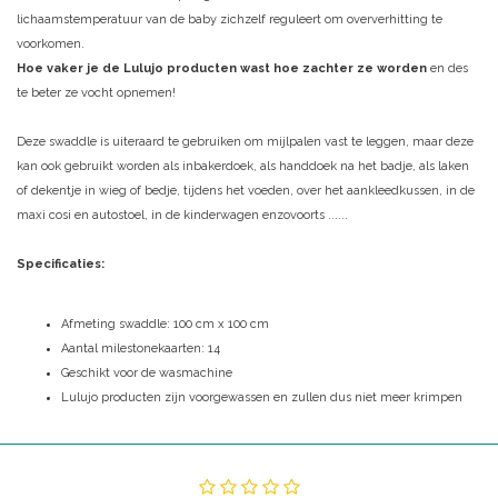
lichaamstemperatuur van de baby zichzelf reguleert om oververhitting te
voorkomen.
Hoe vaker je de Lulujo producten wast hoe zachter ze worden
en des
te beter ze vocht opnemen!
Deze swaddle is uiteraard te gebruiken om mijlpalen vast te leggen, maar deze
kan ook gebruikt worden als inbakerdoek, als handdoek na het badje, als laken
of dekentje in wieg of bedje, tijdens het voeden, over het aankleedkussen, in de
maxi cosi en autostoel, in de kinderwagen enzovoorts ......
Specificaties:
Afmeting swaddle: 100 cm x 100 cm
Aantal milestonekaarten: 14
Geschikt voor de wasmachine
Lulujo producten zijn voorgewassen en zullen dus niet meer krimpen