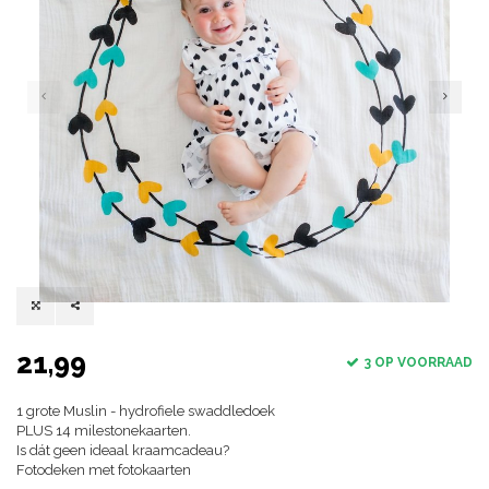
21,99
3 OP VOORRAAD
1 grote Muslin - hydrofiele swaddledoek
PLUS 14 milestonekaarten.
Is dát geen ideaal kraamcadeau?
Fotodeken met fotokaarten