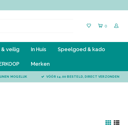
0
& veilig
In Huis
Speelgoed & kado
ERKOOP
Merken
IJNEN MOGELIJK
VÓÓR 14.00 BESTELD, DIRECT VERZONDEN