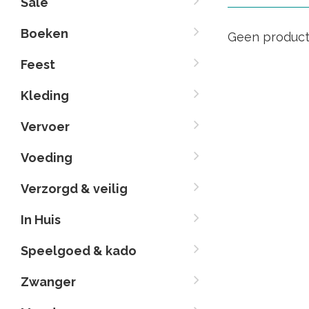
Sale
Boeken
Geen product
Feest
Kleding
Vervoer
Voeding
Verzorgd & veilig
In Huis
Speelgoed & kado
Zwanger