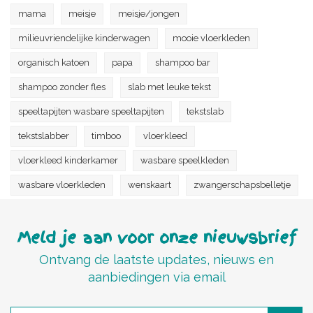
mama
meisje
meisje/jongen
milieuvriendelijke kinderwagen
mooie vloerkleden
organisch katoen
papa
shampoo bar
shampoo zonder fles
slab met leuke tekst
speeltapijten wasbare speeltapijten
tekstslab
tekstslabber
timboo
vloerkleed
vloerkleed kinderkamer
wasbare speelkleden
wasbare vloerkleden
wenskaart
zwangerschapsbelletje
Meld je aan voor onze nieuwsbrief
Ontvang de laatste updates, nieuws en
aanbiedingen via email