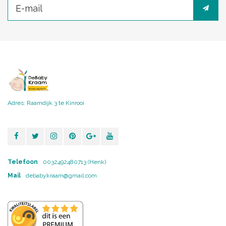
Adres: Raamdijk 3 te Kinrooi
Telefoon
0032492480713 (Henk)
Mail
debabykraam@gmail.com