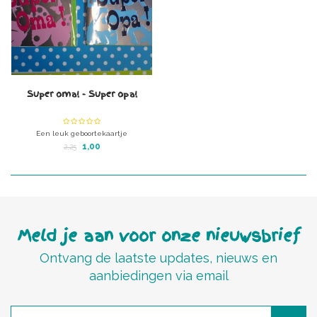
Super oma! - Super opa!
Een leuk geboortekaartje
1,00
2,25
Meld je aan voor onze nieuwsbrief
Ontvang de laatste updates, nieuws en
aanbiedingen via email