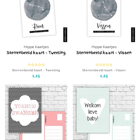
Hippe Kaartjes
Hippe Kaartjes
Sterrenbeeld kaart - Tweeling
Sterrenbeeld kaart - Vissen
Sterrenbeeld kaart - Tweeling
Sterrenbeeld kaart - Vissen
A6 kaart zonder enveloppe
A6 kaart zonder enveloppe
1,25
1,25