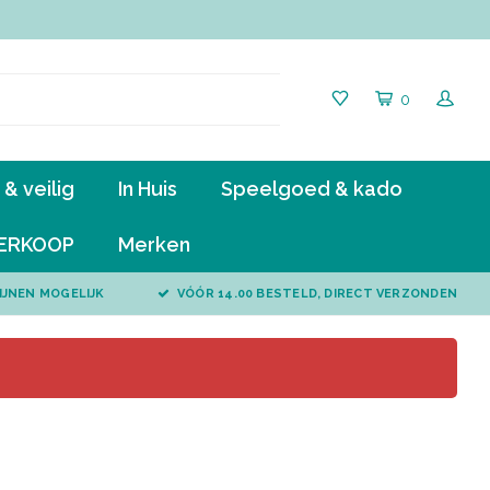
0
& veilig
In Huis
Speelgoed & kado
ERKOOP
Merken
IJNEN MOGELIJK
VÓÓR 14.00 BESTELD, DIRECT VERZONDEN