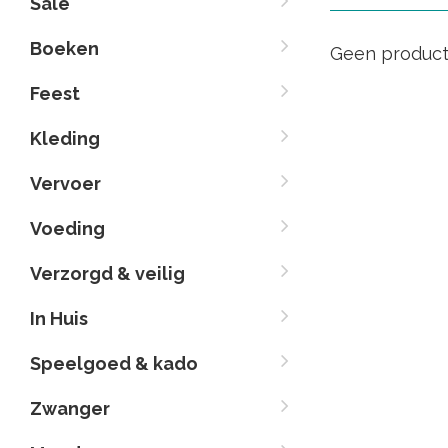
Sale
Boeken
Geen product
Feest
Kleding
Vervoer
Voeding
Verzorgd & veilig
In Huis
Speelgoed & kado
Zwanger