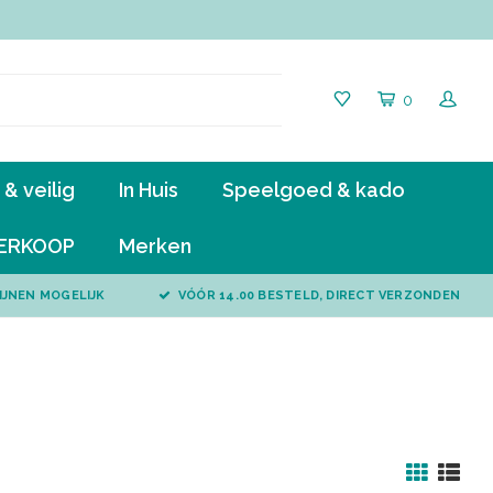
0
& veilig
In Huis
Speelgoed & kado
ERKOOP
Merken
IJNEN MOGELIJK
VÓÓR 14.00 BESTELD, DIRECT VERZONDEN