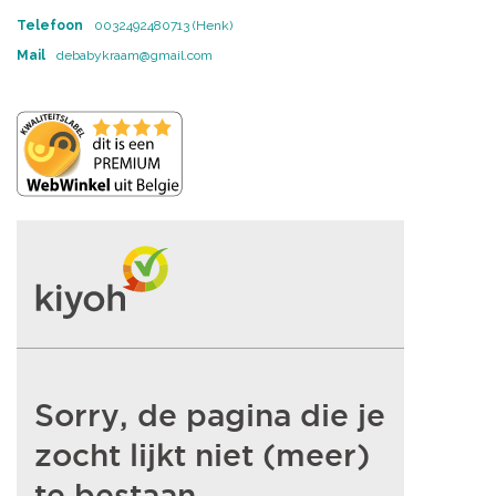
Telefoon
0032492480713 (Henk)
Mail
debabykraam@gmail.com