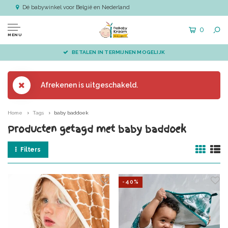
Dé babywinkel voor België en Nederland
0
MENU
BETALEN IN TERMIJNEN MOGELIJK
Afrekenen is uitgeschakeld.
Home
Tags
baby baddoek
Producten getagd met baby baddoek
Filters
-40%