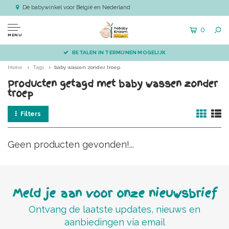
Dé babywinkel voor België en Nederland
0
MENU
BETALEN IN TERMIJNEN MOGELIJK
Home
Tags
baby wassen zonder troep
Producten getagd met baby wassen zonder
troep
Filters
Geen producten gevonden!...
Meld je aan voor onze nieuwsbrief
Ontvang de laatste updates, nieuws en
aanbiedingen via email