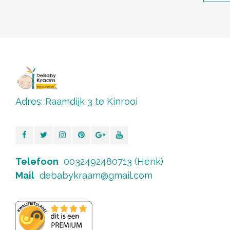
Adres: Raamdijk 3 te Kinrooi
Telefoon
0032492480713 (Henk)
Mail
debabykraam@gmail.com