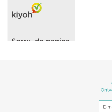
Ontva