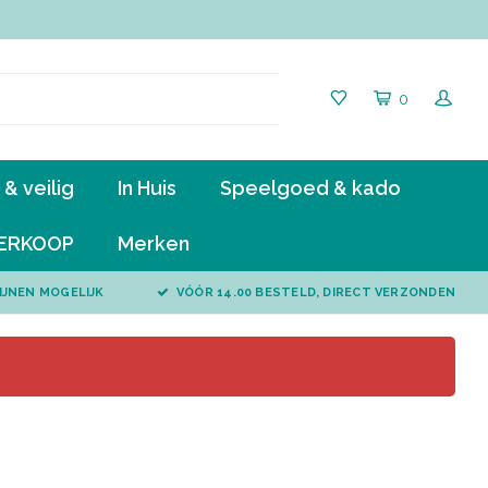
0
& veilig
In Huis
Speelgoed & kado
ERKOOP
Merken
IJNEN MOGELIJK
VÓÓR 14.00 BESTELD, DIRECT VERZONDEN