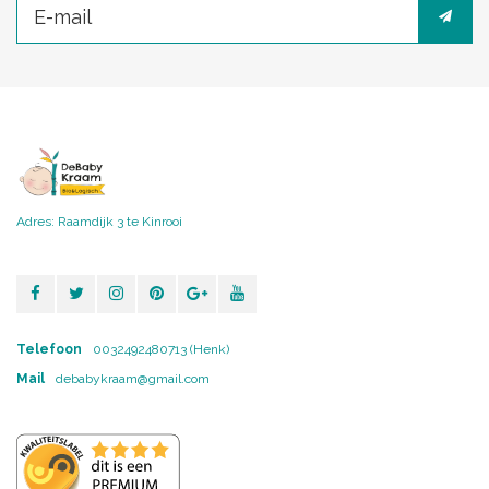
Adres: Raamdijk 3 te Kinrooi
Telefoon
0032492480713 (Henk)
Mail
debabykraam@gmail.com