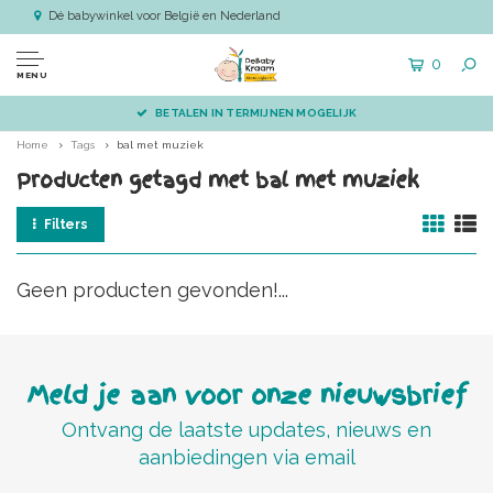
Dé babywinkel voor België en Nederland
0
MENU
BETALEN IN TERMIJNEN MOGELIJK
Home
Tags
bal met muziek
Producten getagd met bal met muziek
Filters
Geen producten gevonden!...
Meld je aan voor onze nieuwsbrief
Ontvang de laatste updates, nieuws en
aanbiedingen via email