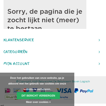
KLANTENSERVICE
CATEGORIEËN
MIJN ACCOUNT
Door het gebruiken van onze website, ga je
© Copyright 2026 Babywinkel De Babykraam Bio en Logisch
akkoord met het gebruik van cookies om onze
website te verbeteren.
DIT BERICHT VERBERGEN
Meer over cookies »