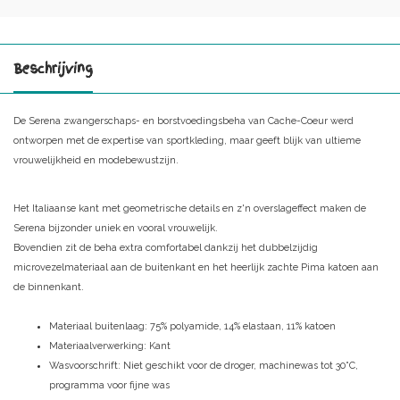
Beschrijving
De Serena zwangerschaps- en borstvoedingsbeha van Cache-Coeur werd
ontworpen met de expertise van sportkleding, maar geeft blijk van ultieme
vrouwelijkheid en modebewustzijn.
Het Italiaanse kant met geometrische details en z'n overslageffect maken de
Serena bijzonder uniek en vooral vrouwelijk.
Bovendien zit de beha extra comfortabel dankzij het dubbelzijdig
microvezelmateriaal aan de buitenkant en het heerlijk zachte Pima katoen aan
de binnenkant.
Materiaal buitenlaag:
75% polyamide, 14% elastaan, 11% katoen
Materiaalverwerking:
Kant
Wasvoorschrift:
Niet geschikt voor de droger, machinewas tot 30°C,
programma voor fijne was