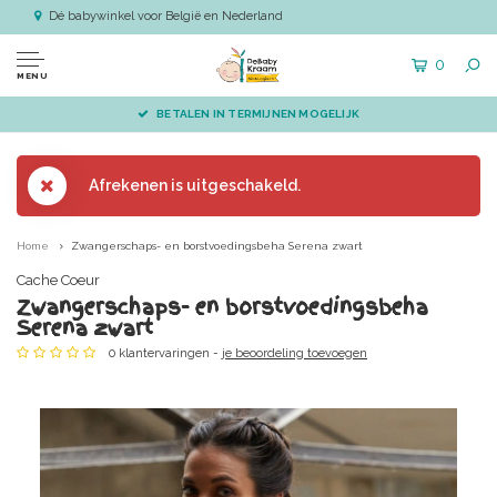
Dé babywinkel voor België en Nederland
0
MENU
BETALEN IN TERMIJNEN MOGELIJK
Afrekenen is uitgeschakeld.
Home
Zwangerschaps- en borstvoedingsbeha Serena zwart
Cache Coeur
Zwangerschaps- en borstvoedingsbeha
Serena zwart
0 klantervaringen -
je beoordeling toevoegen