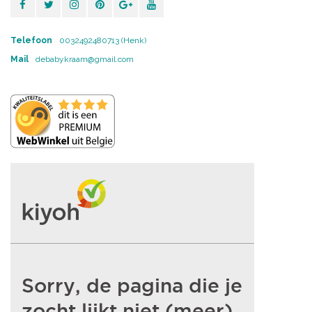
Telefoon
0032492480713 (Henk)
Mail
debabykraam@gmail.com