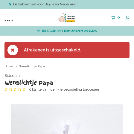
Dé babywinkel voor België en Nederland
0
MENU
BETALEN IN TERMIJNEN MOGELIJK
Afrekenen is uitgeschakeld.
Home
Wenslichtje Papa
Sidedish
Wenslichtje Papa
0 klantervaringen -
je beoordeling toevoegen