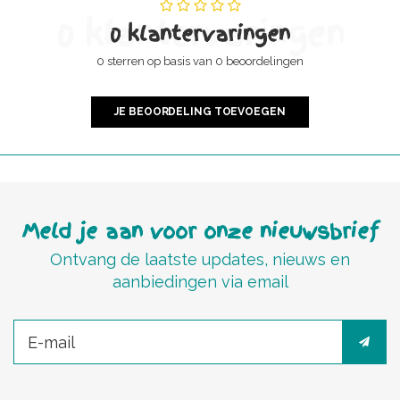
0 klantervaringen
0 klantervaringen
0 sterren op basis van 0 beoordelingen
JE BEOORDELING TOEVOEGEN
Meld je aan voor onze nieuwsbrief
Ontvang de laatste updates, nieuws en
aanbiedingen via email