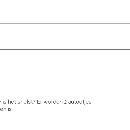
is het snelst? Er worden 2 autootjes
n is.