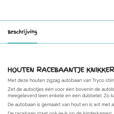
Beschrijving
HOUTEN RACEBAANTJE KNIKKE
Met deze houten zigzag autobaan van Tryco stimu
Zet de autootjes één voor één bovenin de autoba
meegeleverd (een enkele en een dubbele). Zo ka
De autobaan is gemaakt van hout en is wit met a
De racebaan staat ook leuk op de kinderkamer!