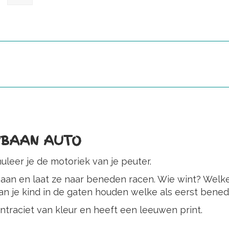
RBAAN AUTO
leer je de motoriek van je peuter.
an en laat ze naar beneden racen. Wie wint? Welke 
n je kind in de gaten houden welke als eerst benede
ntraciet van kleur en heeft een leeuwen print.