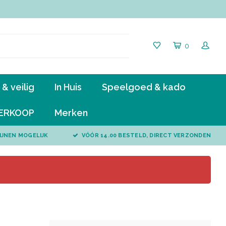
0
& veilig
In Huis
Speelgoed & kado
ERKOOP
Merken
IJNEN MOGELIJK
VÓÓR 14.00 BESTELD, DIRECT VERZONDEN