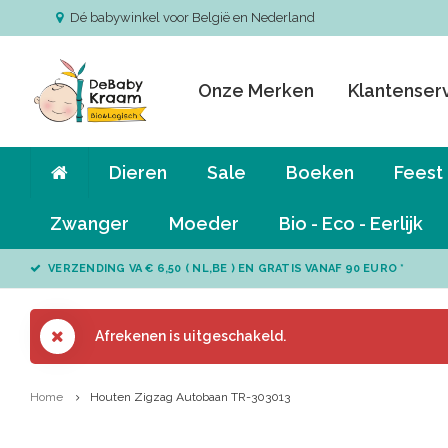
Dé babywinkel voor België en Nederland
Onze Merken
Klantenser
Dieren
Sale
Boeken
Feest
Zwanger
Moeder
Bio - Eco - Eerlijk
VERZENDING VA € 6,50 ( NL,BE ) EN GRATIS VANAF 90 EURO *
Afrekenen is uitgeschakeld.
Home
Houten Zigzag Autobaan TR-303013