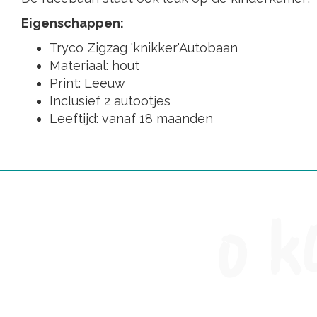
Eigenschappen:
Tryco Zigzag 'knikker'Autobaan
Materiaal: hout
Print: Leeuw
Inclusief 2 autootjes
Leeftijd: vanaf 18 maanden
0 k