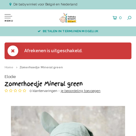
Dé babywinkel voor België en Nederland
0
MENU
BETALEN IN TERMIJNEN MOGELIJK
Afrekenen is uitgeschakeld.
Home
Zomerhoedje Mineral green
Elodie
Zomerhoedje Mineral green
0 klantervaringen -
je beoordeling toevoegen