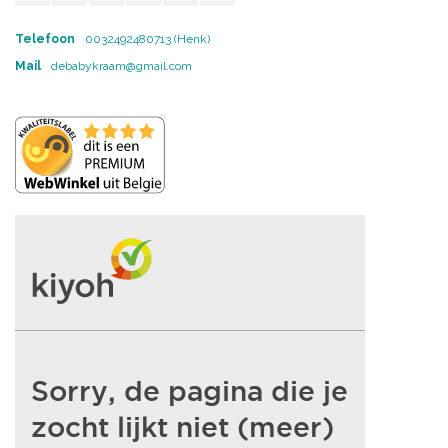
Telefoon
0032492480713 (Henk)
Mail
debabykraam@gmail.com