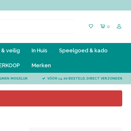
0
& veilig
In Huis
Speelgoed & kado
ERKOOP
Merken
IJNEN MOGELIJK
VÓÓR 14.00 BESTELD, DIRECT VERZONDEN