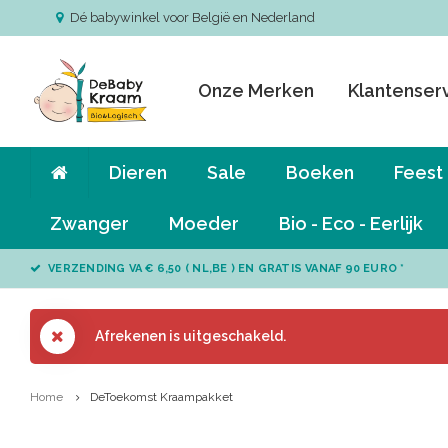
Dé babywinkel voor België en Nederland
Onze Merken
Klantenser
Dieren
Sale
Boeken
Feest
Zwanger
Moeder
Bio - Eco - Eerlijk
VERZENDING VA € 6,50 ( NL,BE ) EN GRATIS VANAF 90 EURO *
Afrekenen is uitgeschakeld.
Home
DeToekomst Kraampakket