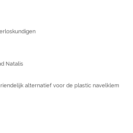
verloskundigen
d Natalis
riendelijk alternatief voor de plastic navelklem