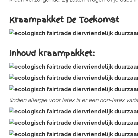
Kraampakket De Toekomst
Inhoud kraampakket:
(indien allergie voor latex is er een non-latex varian