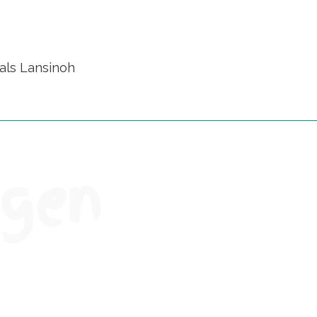
als Lansinoh
ngen