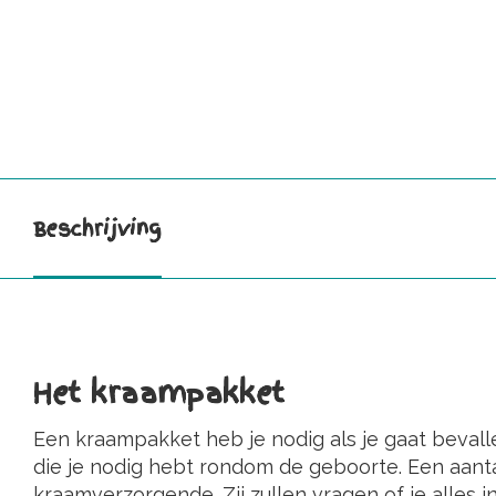
Beschrijving
Het kraampakket
Een kraampakket heb je nodig als je gaat bevalle
die je nodig hebt rondom de geboorte. Een aantal
kraamverzorgende. Zij zullen vragen of je alles in