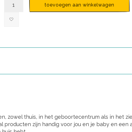
toevoegen aan winkelwagen
n, zowel thuis, in het geboortecentrum als in het z
 producten zijn handig voor jou en je baby en een a
 huis hebt.