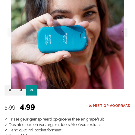
4,99
5,99
NIET OP VOORRAAD
✓ Frisse geur geïnspireerd op groene thee en grapefruit
✓ Desinfecteert en verzorgt middels Aloë Vera extract
✓ Handig 30 ml pocket formaat