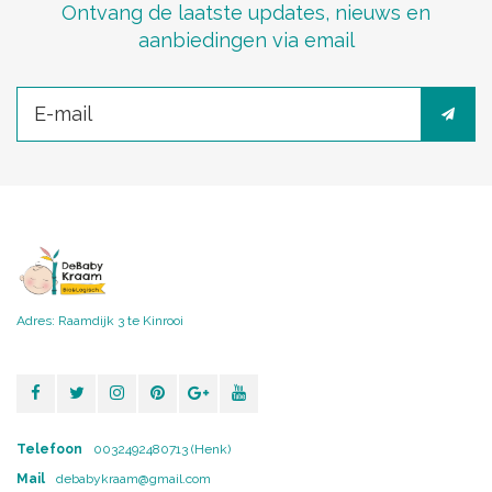
Ontvang de laatste updates, nieuws en
aanbiedingen via email
Adres: Raamdijk 3 te Kinrooi
Telefoon
0032492480713 (Henk)
Mail
debabykraam@gmail.com