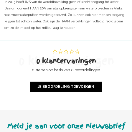
In 2025 heeft 67% van de wereldbevolking geen of slecht toegang tot water.
Daarom doneert HAAN 20% van alle opbrengsten aan waterprojecten in Afrika
waarmee waterputten worden gebouwd. Zo kunnen ook hier mensen toegang
krijgen tot schoon water. Ook zijn de HAAN verpakkingen volledig recyclebaar
om zo de impact op het milieu laag te houden.
0 klantervaringen
0 klantervaringen
0 sterren op basis van 0 beoordelingen
JE BEOORDELING TOEVOEGEN
Meld je aan voor onze nieuwsbrief