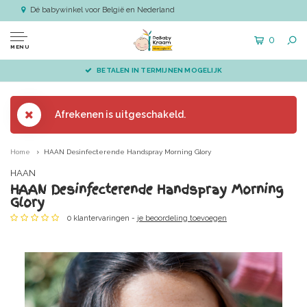
Dé babywinkel voor België en Nederland
0
MENU
BETALEN IN TERMIJNEN MOGELIJK
Afrekenen is uitgeschakeld.
Home
HAAN Desinfecterende Handspray Morning Glory
HAAN
HAAN Desinfecterende Handspray Morning
Glory
0 klantervaringen -
je beoordeling toevoegen