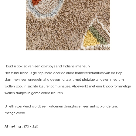
Houd u ook zo van een cowboys and Indians interieur?
Het zumi kleed is geïnspireerd door de oude handwerktradities van de Hopi-
stammen, een onregelmatig gevormd tapijt met pluizige lange en medium
wollen pool in zachte kleurencombinaties. Afgewerkt met een knoop rommelige
wollen franjes in gemêleerde kleuren.
Bij elk vloerkleed wordt een katoenen draagtas en een antislip onderlaag
meegeleverd.
Afmeting
: 170 x 240