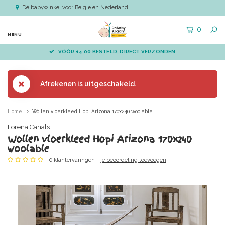
Dé babywinkel voor België en Nederland
0
MENU
VÓÓR 14.00 BESTELD, DIRECT VERZONDEN
Afrekenen is uitgeschakeld.
Home
Wollen vloerkleed Hopi Arizona 170x240 woolable
Lorena Canals
Wollen vloerkleed Hopi Arizona 170x240
woolable
0 klantervaringen -
je beoordeling toevoegen