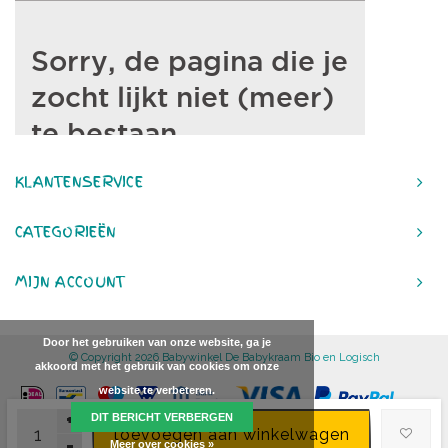
KLANTENSERVICE
CATEGORIEËN
MIJN ACCOUNT
Door het gebruiken van onze website, ga je
© Copyright 2026 Babywinkel De Babykraam Bio en Logisch
akkoord met het gebruik van cookies om onze
website te verbeteren.
+
DIT BERICHT VERBERGEN
toevoegen aan winkelwagen
-
Meer over cookies »