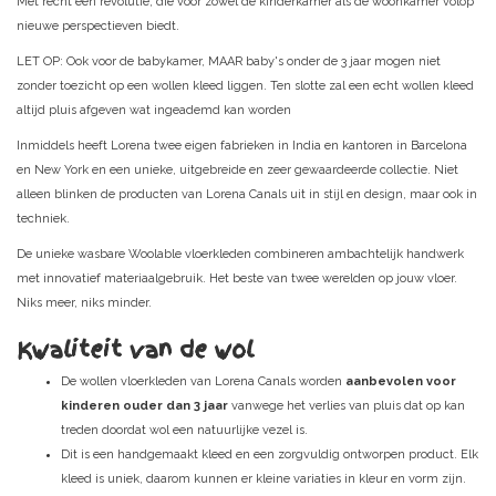
Met recht een revolutie, die voor zowel de kinderkamer als de woonkamer volop
nieuwe perspectieven biedt.
LET OP: Ook voor de babykamer, MAAR baby's onder de 3 jaar mogen niet
zonder toezicht op een wollen kleed liggen. Ten slotte zal een echt wollen kleed
altijd pluis afgeven wat ingeademd kan worden
Inmiddels heeft Lorena twee eigen fabrieken in India en kantoren in Barcelona
en New York en een unieke, uitgebreide en zeer gewaardeerde collectie. Niet
alleen blinken de producten van Lorena Canals uit in stijl en design, maar ook in
techniek.
De unieke wasbare Woolable vloerkleden combineren ambachtelijk handwerk
met innovatief materiaalgebruik. Het beste van twee werelden op jouw vloer.
Niks meer, niks minder.
Kwaliteit van de wol
De wollen vloerkleden van Lorena Canals worden
aanbevolen voor
kinderen ouder dan 3 jaar
vanwege het verlies van pluis dat op kan
treden doordat wol een natuurlijke vezel is.
Dit is een handgemaakt kleed en een zorgvuldig ontworpen product. Elk
kleed is uniek, daarom kunnen er kleine variaties in kleur en vorm zijn.