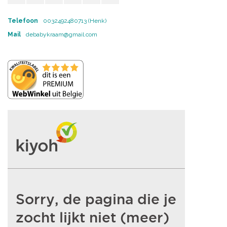
Telefoon
0032492480713 (Henk)
Mail
debabykraam@gmail.com