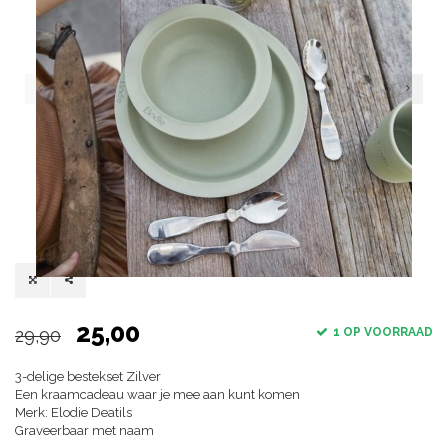
25,00
29,90
1 OP VOORRAAD
3-delige bestekset Zilver
Een kraamcadeau waar je mee aan kunt komen
Merk: Elodie Deatils
Graveerbaar met naam