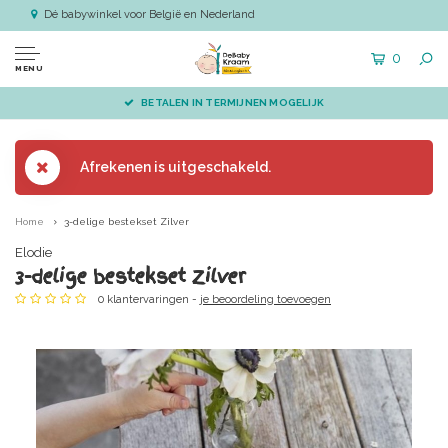
Dé babywinkel voor België en Nederland
0
MENU
BETALEN IN TERMIJNEN MOGELIJK
Afrekenen is uitgeschakeld.
Home
3-delige bestekset Zilver
Elodie
3-delige bestekset Zilver
0 klantervaringen -
je beoordeling toevoegen