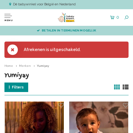
Dé babywinkel voor België en Nederland
0
MENU
BETALEN IN TERMIJNEN MOGELIJK
Afrekenen is uitgeschakeld.
Home
Merken
Yumiyay
Yumiyay
Filters