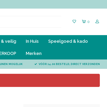
0
& veilig
In Huis
Speelgoed & kado
ERKOOP
Merken
IJNEN MOGELIJK
VÓÓR 14.00 BESTELD, DIRECT VERZONDEN