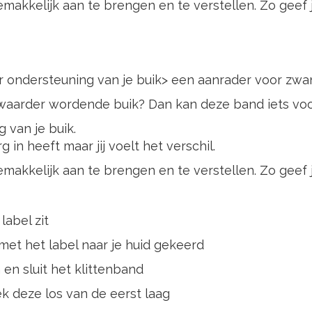
makkelijk aan te brengen en te verstellen. Zo geef je
r ondersteuning van je buik> een aanrader voor zwa
 zwaarder wordende buik? Dan kan deze band iets voor 
 van je buik.
in heeft maar jij voelt het verschil.
makkelijk aan te brengen en te verstellen. Zo geef je
label zit
 met het label naar je huid gekeerd
 en sluit het klittenband
ek deze los van de eerst laag