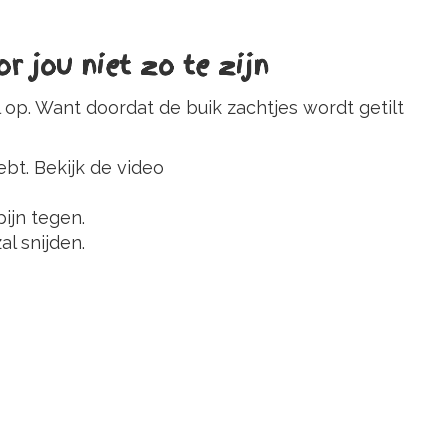
 jou niet zo te zijn
op. Want doordat de buik zachtjes wordt getilt
bt. Bekijk de video
ijn tegen.
l snijden.