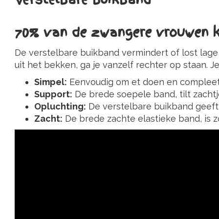
70% van de zwangere vrouwen kl
De verstelbare buikband vermindert of lost lage
uit het bekken, ga je vanzelf rechter op staan. Je
Simpel:
Eenvoudig om et doen en compleet ve
Support:
De brede soepele band, tilt zachtj
Opluchting:
De verstelbare buikband geeft 
Zacht:
De brede zachte elastieke band, is z