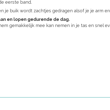
de eerste band.
g en je buik wordt zachtjes gedragen alsof je je arm 
aan en lopen gedurende de dag.
 hem gemakkelijk mee kan nemen in je tas en snel eve