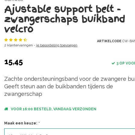
Ajustable support belt -
zwangerschaps buikband
velcro
ARTIKELCODE
CW-BAN
2 klantervaringen -
je beoordeling toevoegen
15,45
3 OP VOO
Zachte ondersteuningsband voor de zwangere bui
Geeft steun aan de buikbanden tijdens de
zwangerschap
VOOR 16:00 BESTELD, VANDAAG VERZONDEN
Maak een keuze:
*