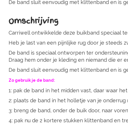
De band sluit eenvoudig met klittenband en is ge
Omschrijving
Carriwell ontwikkelde deze buikband speciaal te
Heb je last van een pijnlijke rug door je steeds
De band is speciaal ontworpen ter ondersteuning
Draag hem onder je kleding en niemand die er erg 
De band sluit eenvoudig met klittenband en is ge
Zo gebruik je de band:
1: pak de band in het midden vast, daar waar het 
2: plaats de band in het holletje van je onderrug
3: breng de band, onder de buik door, naar voren
4: pak nu de 2 kortere stukken klittenband en tr