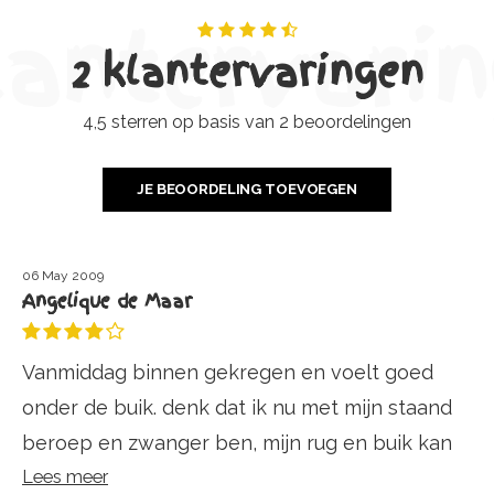
lantervari
2 klantervaringen
4,5 sterren op basis van 2 beoordelingen
JE BEOORDELING TOEVOEGEN
06 May 2009
Angelique de Maar
Vanmiddag binnen gekregen en voelt goed
onder de buik. denk dat ik nu met mijn staand
beroep en zwanger ben, mijn rug en buik kan
ontlasten.
Lees meer