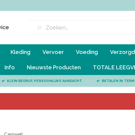
vice
Kleding
Vervoer
Voeding
Verzorgd 
Info
Nieuwste Producten
TOTALE LEEGV
KLEIN BEDRIJF, PERSOONLIJKE AANDACHT
BETALEN IN TERM
Carriwell