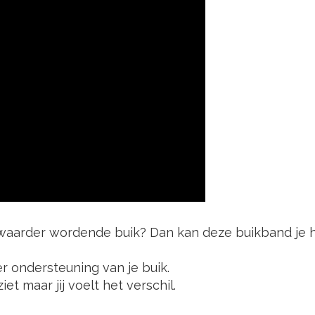
s zwaarder wordende buik? Dan kan deze buikband je 
r ondersteuning van je buik.
t maar jij voelt het verschil.