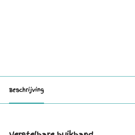
Beschrijving
Verstelbare buikband