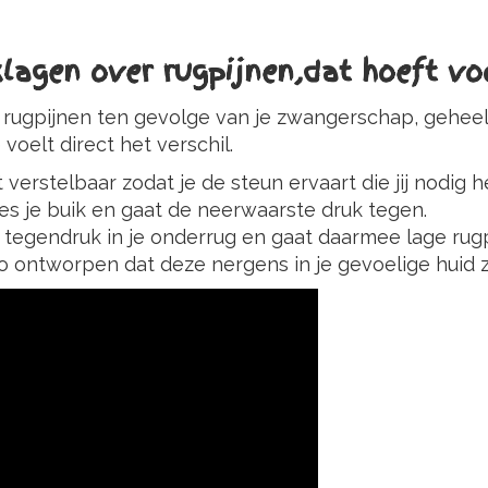
agen over rugpijnen,dat hoeft voor
 rugpijnen ten gevolge van je zwangerschap, geheel 
 voelt direct het verschil.
rstelbaar zodat je de steun ervaart die jij nodig he
es je buik en gaat de neerwaarste druk tegen.
tegendruk in je onderrug en gaat daarmee lage rugp
o ontworpen dat deze nergens in je gevoelige huid za