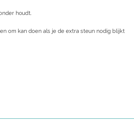
eronder houdt.
n om kan doen als je de extra steun nodig blijkt