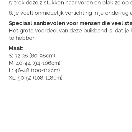
5: trek deze 2 stukken naar voren en plak ze op 
6: je voelt onmiddelijk verlichting in je onderru
Speciaal aanbevolen voor mensen die veel st
Het grote voordeel van deze buikband is, dat je
te hebben.
Maat:
S: 32-38 (80-98cm)
M: 40-44 (94-106cm)
L: 46-48 (100-112cm)
XL: 50-52 (108-118cm)