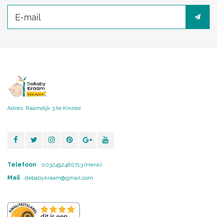
Adres: Raamdijk 3 te Kinrooi
Telefoon
0032492480713 (Henk)
Mail
debabykraam@gmail.com