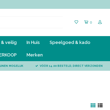
0
& veilig
In Huis
Speelgoed & kado
ERKOOP
Merken
IJNEN MOGELIJK
VÓÓR 14.00 BESTELD, DIRECT VERZONDEN