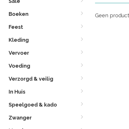
Sale
Boeken
Geen product
Feest
Kleding
Vervoer
Voeding
Verzorgd & veilig
In Huis
Speelgoed & kado
Zwanger