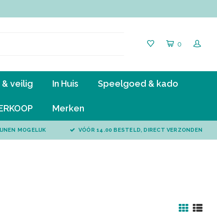
0
& veilig
In Huis
Speelgoed & kado
ERKOOP
Merken
IJNEN MOGELIJK
VÓÓR 14.00 BESTELD, DIRECT VERZONDEN