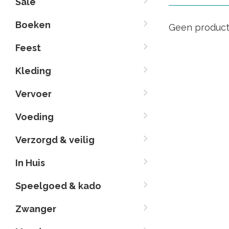
Sale
Boeken
Geen product
Feest
Kleding
Vervoer
Voeding
Verzorgd & veilig
In Huis
Speelgoed & kado
Zwanger