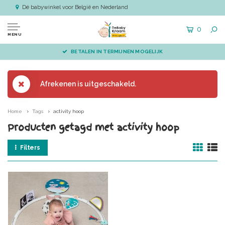
Dé babywinkel voor België en Nederland
0
MENU
BETALEN IN TERMIJNEN MOGELIJK
Afrekenen is uitgeschakeld.
Home
Tags
activity hoop
Producten getagd met activity hoop
Filters