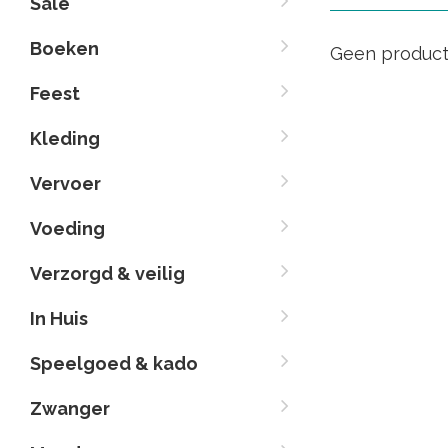
Sale
Boeken
Geen product
Feest
Kleding
Vervoer
Voeding
Verzorgd & veilig
In Huis
Speelgoed & kado
Zwanger