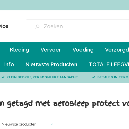
vice
Kleding
Vervoer
Voeding
Verzorgd 
Info
Nieuwste Producten
TOTALE LEEGV
KLEIN BEDRIJF, PERSOONLIJKE AANDACHT
BETALEN IN TERM
n getagd met aerosleep protect 
Nieuwste producten