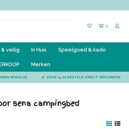
0
& veilig
In Huis
Speelgoed & kado
ERKOOP
Merken
IJNEN MOGELIJK
VÓÓR 14.00 BESTELD, DIRECT VERZONDEN
voor sena campingbed