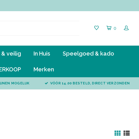
0
& veilig
In Huis
Speelgoed & kado
ERKOOP
Merken
IJNEN MOGELIJK
VÓÓR 14.00 BESTELD, DIRECT VERZONDEN