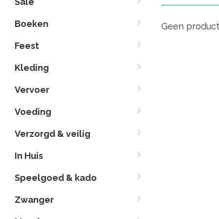
Sale
Boeken
Geen product
Feest
Kleding
Vervoer
Voeding
Verzorgd & veilig
In Huis
Speelgoed & kado
Zwanger