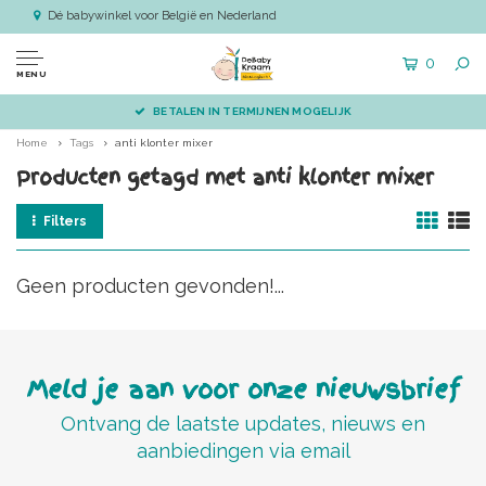
Dé babywinkel voor België en Nederland
0
MENU
BETALEN IN TERMIJNEN MOGELIJK
Home
Tags
anti klonter mixer
Producten getagd met anti klonter mixer
Filters
Geen producten gevonden!...
Meld je aan voor onze nieuwsbrief
Ontvang de laatste updates, nieuws en
aanbiedingen via email