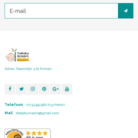
Adres: Raamdijk 3 te Kinrooi
Telefoon
0032492480713 (Henk)
Mail
debabykraam@gmail.com