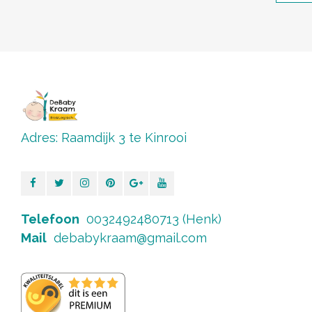
Adres: Raamdijk 3 te Kinrooi
Telefoon
0032492480713 (Henk)
Mail
debabykraam@gmail.com