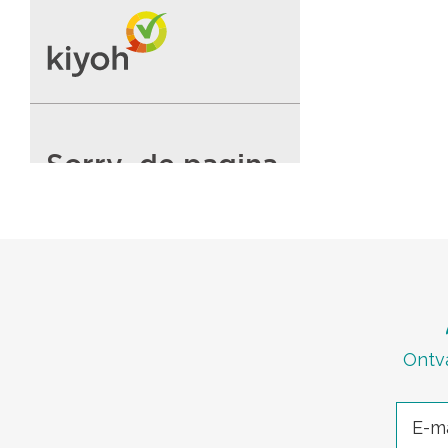
Ontva