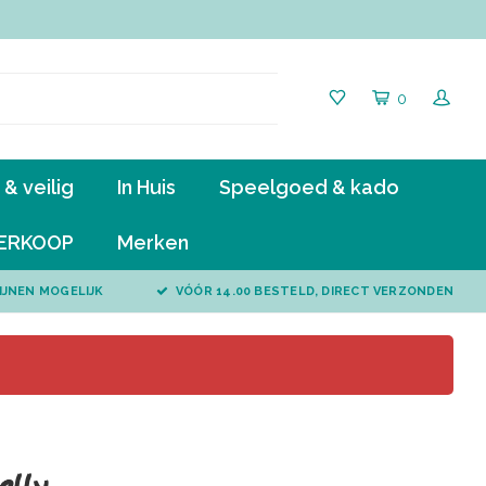
0
& veilig
In Huis
Speelgoed & kado
ERKOOP
Merken
IJNEN MOGELIJK
VÓÓR 14.00 BESTELD, DIRECT VERZONDEN