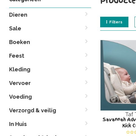
Producte
Dieren
Filters
Sale
Boeken
Feest
Kleding
Vervoer
Voeding
Verzorgd & veilig
Taf 
Savannah Adve
In Huis
Kick C