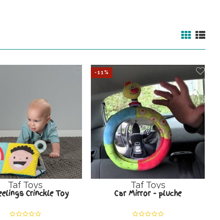
-11%
Taf Toys
Taf Toys
elings Crinckle Toy
Car Mirror - pluche