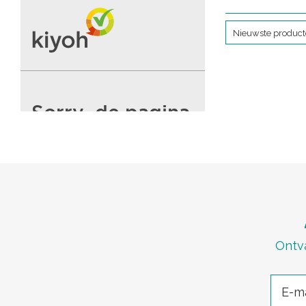
Nieuwste produc
Ontva