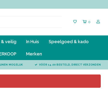
0
& veilig
In Huis
Speelgoed & kado
ERKOOP
Merken
IJNEN MOGELIJK
VÓÓR 14.00 BESTELD, DIRECT VERZONDEN