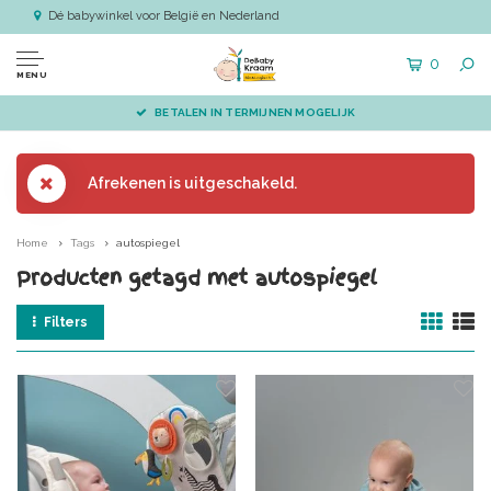
Dé babywinkel voor België en Nederland
0
MENU
BETALEN IN TERMIJNEN MOGELIJK
Afrekenen is uitgeschakeld.
Home
Tags
autospiegel
Producten getagd met autospiegel
Filters