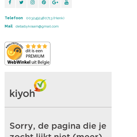
Telefoon
0032492480713 (Henk)
Mail
debabykraam@gmail.com