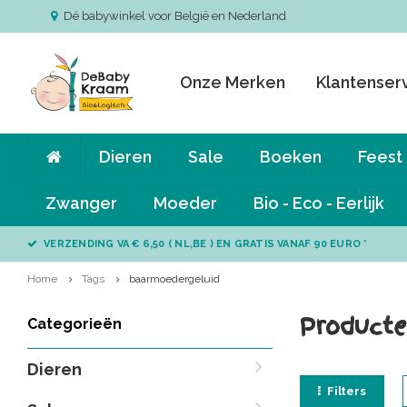
Dé babywinkel voor België en Nederland
Onze Merken
Klantenser
Dieren
Sale
Boeken
Feest
Zwanger
Moeder
Bio - Eco - Eerlijk
VERZENDING VA € 6,50 ( NL,BE ) EN GRATIS VANAF 90 EURO *
Home
Tags
baarmoedergeluid
Producte
Categorieën
Dieren
Filters