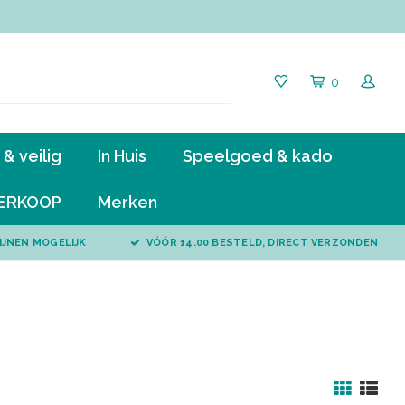
0
& veilig
In Huis
Speelgoed & kado
ERKOOP
Merken
IJNEN MOGELIJK
VÓÓR 14.00 BESTELD, DIRECT VERZONDEN