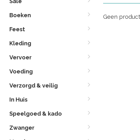
Sale
Boeken
Geen product
Feest
Kleding
Vervoer
Voeding
Verzorgd & veilig
In Huis
Speelgoed & kado
Zwanger