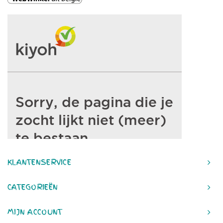
KLANTENSERVICE
CATEGORIEËN
MIJN ACCOUNT