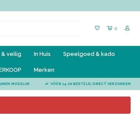
0
& veilig
In Huis
Speelgoed & kado
ERKOOP
Merken
IJNEN MOGELIJK
VÓÓR 14.00 BESTELD, DIRECT VERZONDEN