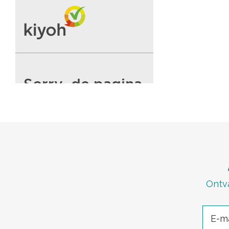
Ontva