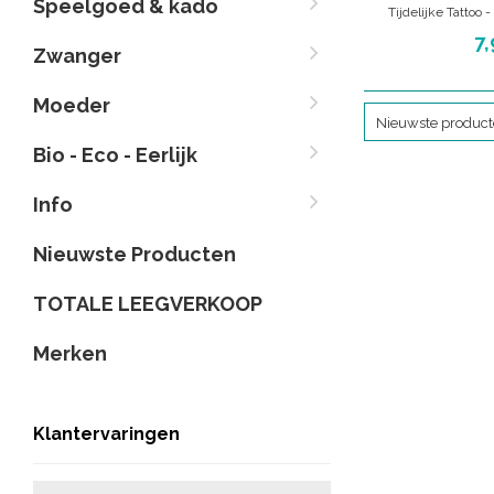
Speelgoed & kado
Tijdelijke Tattoo 
Unieke manier om te 
7,
Zwanger
een kindj
Moeder
Nieuwste produc
Bio - Eco - Eerlijk
Info
Nieuwste Producten
TOTALE LEEGVERKOOP
Merken
Klantervaringen