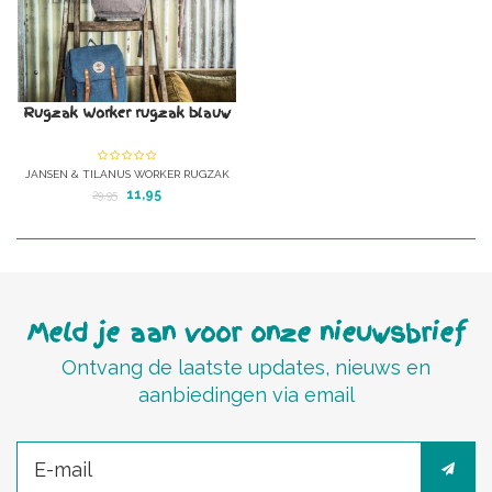
Rugzak Worker rugzak blauw
JANSEN & TILANUS WORKER RUGZAK
BLAUW.
11,95
29,95
Heel erg mooie kinder rugzak
Meld je aan voor onze nieuwsbrief
Ontvang de laatste updates, nieuws en
aanbiedingen via email