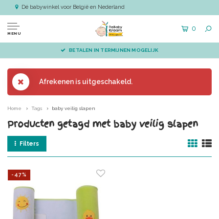
Dé babywinkel voor België en Nederland
0
MENU
BETALEN IN TERMIJNEN MOGELIJK
Afrekenen is uitgeschakeld.
Home
Tags
baby veilig slapen
Producten getagd met baby veilig slapen
Filters
-47%