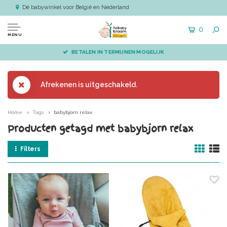
Dé babywinkel voor België en Nederland
0
MENU
BETALEN IN TERMIJNEN MOGELIJK
Afrekenen is uitgeschakeld.
Home
Tags
babybjorn relax
Producten getagd met babybjorn relax
Filters