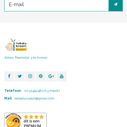
Adres: Raamdijk 3 te Kinrooi
Telefoon
0032492480713 (Henk)
Mail
debabykraam@gmail.com