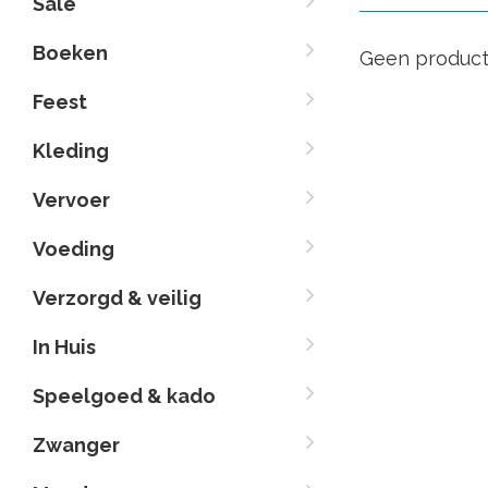
Sale
Boeken
Geen product
Feest
Kleding
Vervoer
Voeding
Verzorgd & veilig
In Huis
Speelgoed & kado
Zwanger