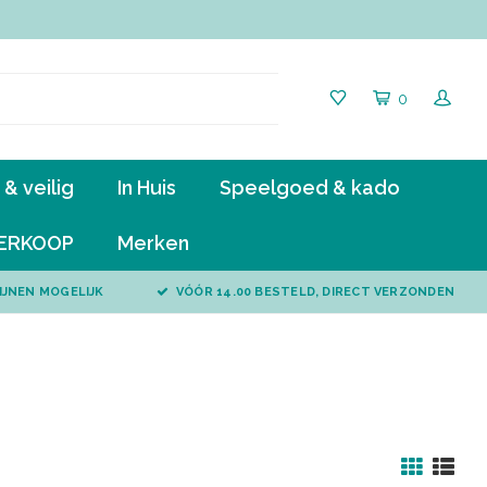
0
& veilig
In Huis
Speelgoed & kado
ERKOOP
Merken
IJNEN MOGELIJK
VÓÓR 14.00 BESTELD, DIRECT VERZONDEN