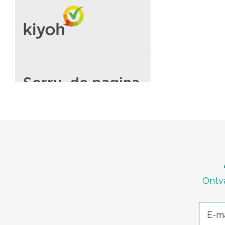
Ontva