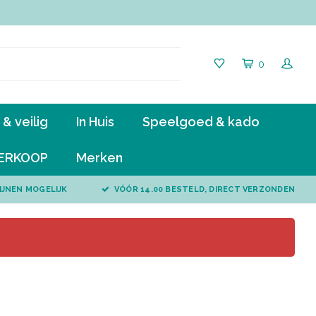
0
& veilig
In Huis
Speelgoed & kado
ERKOOP
Merken
IJNEN MOGELIJK
VÓÓR 14.00 BESTELD, DIRECT VERZONDEN