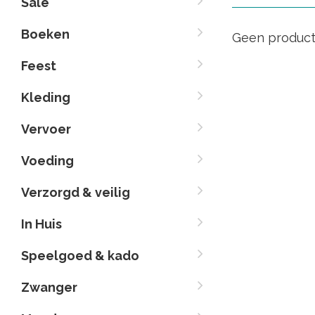
Sale
Boeken
Geen product
Feest
Kleding
Vervoer
Voeding
Verzorgd & veilig
In Huis
Speelgoed & kado
Zwanger