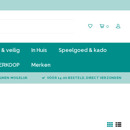
0
& veilig
In Huis
Speelgoed & kado
ERKOOP
Merken
IJNEN MOGELIJK
VÓÓR 14.00 BESTELD, DIRECT VERZONDEN