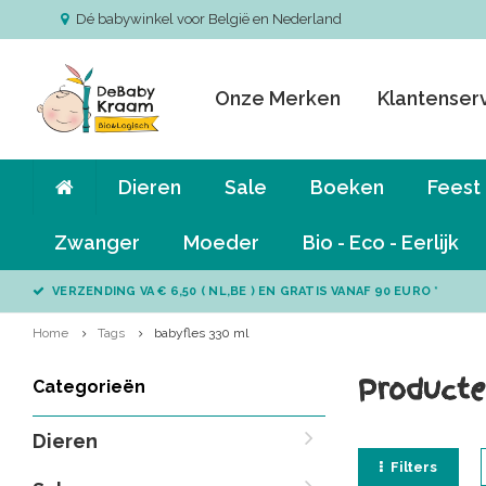
Dé babywinkel voor België en Nederland
Onze Merken
Klantenser
Dieren
Sale
Boeken
Feest
Zwanger
Moeder
Bio - Eco - Eerlijk
VERZENDING VA € 6,50 ( NL,BE ) EN GRATIS VANAF 90 EURO *
Home
Tags
babyfles 330 ml
Producte
Categorieën
Dieren
Filters