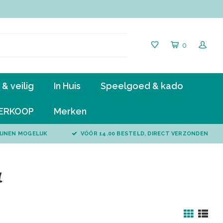
0
& veilig
In Huis
Speelgoed & kado
ERKOOP
Merken
IJNEN MOGELIJK
VÓÓR 14.00 BESTELD, DIRECT VERZONDEN
l