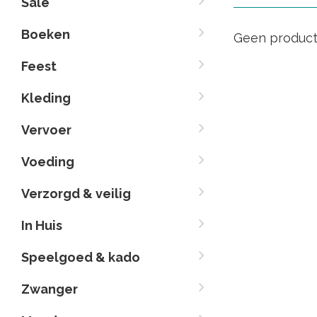
Sale
Boeken
Geen product
Feest
Kleding
Vervoer
Voeding
Verzorgd & veilig
In Huis
Speelgoed & kado
Zwanger