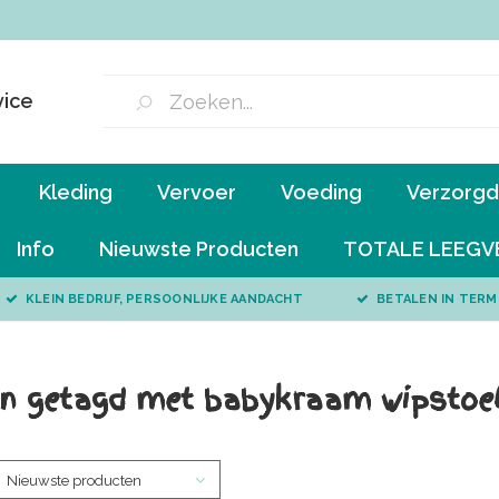
vice
Kleding
Vervoer
Voeding
Verzorgd 
Info
Nieuwste Producten
TOTALE LEEGV
KLEIN BEDRIJF, PERSOONLIJKE AANDACHT
BETALEN IN TERM
n getagd met babykraam wipstoe
Nieuwste producten