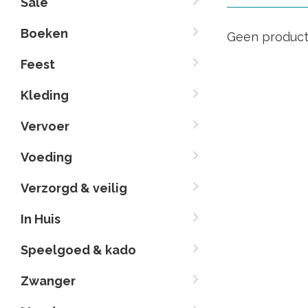
Sale
Boeken
Geen product
Feest
Kleding
Vervoer
Voeding
Verzorgd & veilig
In Huis
Speelgoed & kado
Zwanger