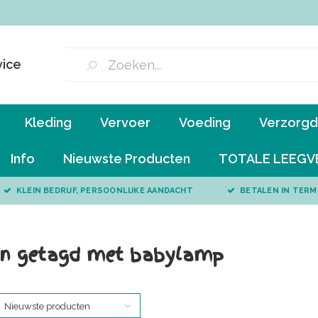
vice
Kleding
Vervoer
Voeding
Verzorgd 
Info
Nieuwste Producten
TOTALE LEEGV
KLEIN BEDRIJF, PERSOONLIJKE AANDACHT
BETALEN IN TERM
en getagd met babylamp
Nieuwste producten