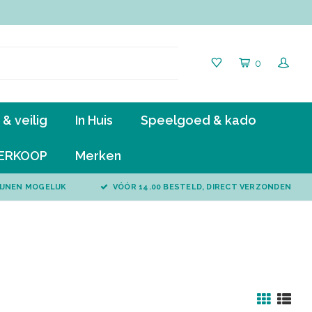
0
& veilig
In Huis
Speelgoed & kado
ERKOOP
Merken
IJNEN MOGELIJK
VÓÓR 14.00 BESTELD, DIRECT VERZONDEN