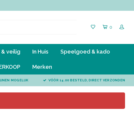
0
& veilig
In Huis
Speelgoed & kado
ERKOOP
Merken
IJNEN MOGELIJK
VÓÓR 14.00 BESTELD, DIRECT VERZONDEN