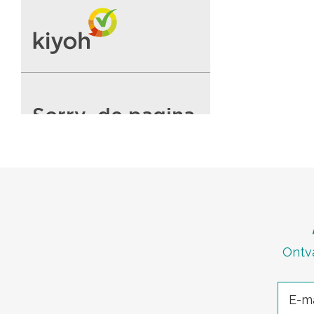
Ontva