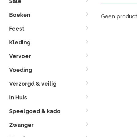
Sale
Boeken
Geen product
Feest
Kleding
Vervoer
Voeding
Verzorgd & veilig
In Huis
Speelgoed & kado
Zwanger