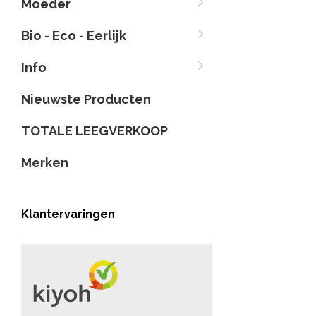
Moeder
Bio - Eco - Eerlijk
Info
Nieuwste Producten
TOTALE LEEGVERKOOP
Merken
Klantervaringen