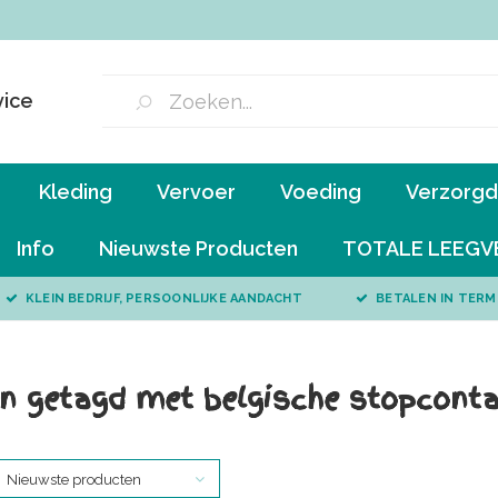
vice
Kleding
Vervoer
Voeding
Verzorgd 
Info
Nieuwste Producten
TOTALE LEEGV
KLEIN BEDRIJF, PERSOONLIJKE AANDACHT
BETALEN IN TERM
n getagd met belgische stopcont
Nieuwste producten