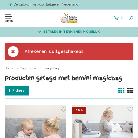
Dé babywinkel voor België en Nederland
0
MENU
BETALEN IN TERMIJNEN MOGELIJK
Afrekenen is uitgeschakeld.
Home
Tags
bemini magicbag
Producten getagd met bemini magicbag
Filters
-16%