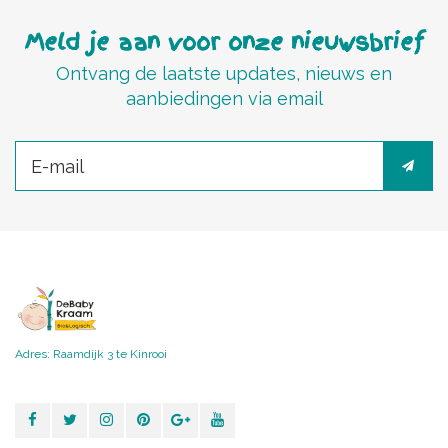
Meld je aan voor onze nieuwsbrief
Ontvang de laatste updates, nieuws en
aanbiedingen via email
Adres: Raamdijk 3 te Kinrooi