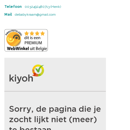
Telefoon
0032492480713 (Henk)
Mail
debabykraam@gmail.com